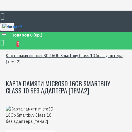
Menu
Товаров 0 (0р.)
0
Карта памяти microSD 16Gb Smartbuy Class 10 без адаптера
[тема2]
КАРТА ПАМЯТИ MICROSD 16GB SMARTBUY
CLASS 10 БЕЗ АДАПТЕРА [ТЕМА2]