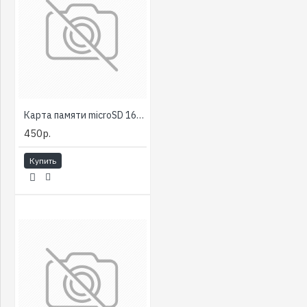
Карта памяти microSD 16Gb Smartbuy Class 10 с адаптером [тема2]
450р.
Купить