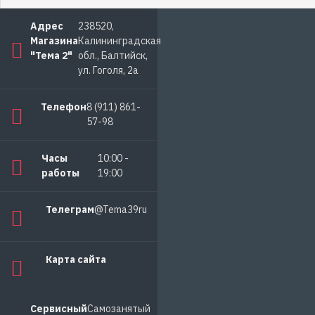
Адрес
238520,
Магазина
Калининградская
"Тема 2"
обл., Балтийск,
ул. Гоголя, 2а
Телефон
8 (911) 861-
57-98
Часы
10:00 -
работы
19:00
Телеграм
@Tema39ru
Карта сайта
Сервисный
Самозанятый