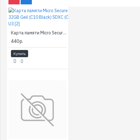
Карта памяти Micro Secure Digital 32GB Geil (C10 Black) SDXC (Class 10) U3 [2]
440р.
Купить