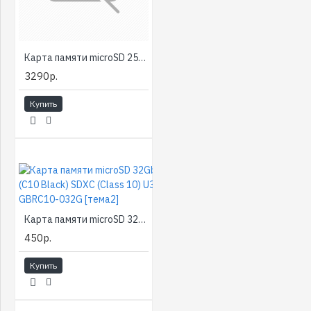
Карта памяти microSD 256Gb Silicon Power SP256GBSTXBV1V20 A1, Class 1(U1) [тема2]
3290р.
Купить
Карта памяти microSD 32Gb Geil (C10 Black) SDXC (Class 10) U3 GBRC10-032G [тема2]
450р.
Купить