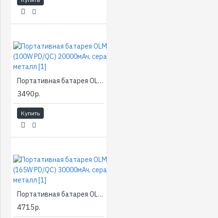
Портативная батарея OLMIO T-20, (100W PD/QC) 20000мАч, серая, металл [1]
3490р.
Купить
Портативная батарея OLMIO T-30, (165W PD/QC) 30000мАч, серая, металл [1]
4715р.