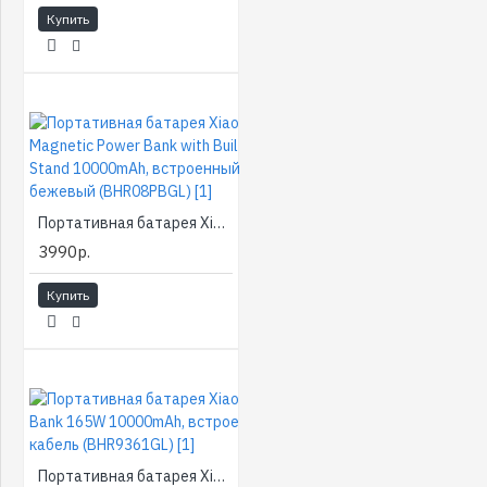
Купить
Портативная батарея Xiaomi Magnetic Power Bank with Built-in Stand 10000mAh, встроенный кабель, бежевый (BHR08PBGL) [1]
3990р.
Купить
Портативная батарея Xiaomi Power Bank 165W 10000mAh, встроенный кабель (BHR9361GL) [1]