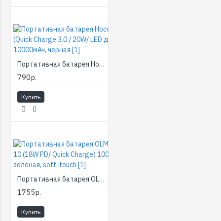
Портативная батарея Hoco J102 (Quick Charge 3.0 / 20W/ LED дисплей) 10000мАч, черная [1]
790р.
Купить
Портативная батарея OLMIO QS-10 (18W PD/ Quick Charge) 10000мАч, зеленая, soft-touch [1]
1755р.
Купить