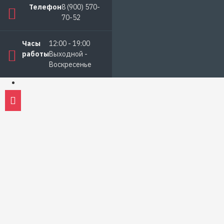
Телефон
8 (900) 570-
70-52
Часы
12:00 - 19:00
работы
Выходной -
Воскресенье