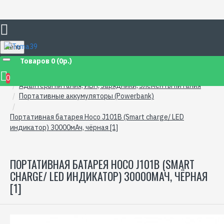
Menu
Товаров 0 (0р.)
Каталог товаров
0
Адаптеры питания, ИБП, зарядники, элементы питания
Портативные аккумуляторы (Powerbank)
Портативная батарея Hoco J101B (Smart charge/ LED
индикатор) 30000мАч, чёрная [1]
ПОРТАТИВНАЯ БАТАРЕЯ HOCO J101B (SMART
CHARGE/ LED ИНДИКАТОР) 30000МАЧ, ЧЁРНАЯ
[1]