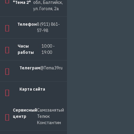
"Тема 2"
обл., Балтийск,
ул. Гоголя, 2а
Телефон
8 (911) 861-
57-98
Часы
10:00 -
работы
19:00
Телеграм
@Tema39ru
Карта сайта
Сервисный
Самозанятый
центр
Телюк
Константин