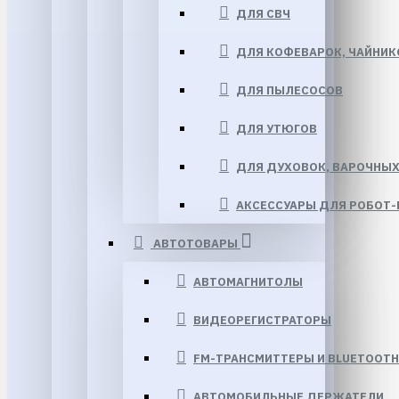
ДЛЯ СВЧ
ДЛЯ КОФЕВАРОК, ЧАЙНИ
ДЛЯ ПЫЛЕСОСОВ
ДЛЯ УТЮГОВ
ДЛЯ ДУХОВОК, ВАРОЧНЫХ
АКСЕССУАРЫ ДЛЯ РОБОТ
АВТОТОВАРЫ
АВТОМАГНИТОЛЫ
ВИДЕОРЕГИСТРАТОРЫ
FM-ТРАНСМИТТЕРЫ И BLUETOOTH
АВТОМОБИЛЬНЫЕ ДЕРЖАТЕЛИ