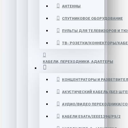
АНТЕННЫ
СПУТНИКОВОЕ ОБОРУДОВАНИЕ
ПУЛЬТЫ ДЛЯ ТЕЛЕВИЗОРОВ И Т
ТВ- РОЗЕТКИ/КОННЕКТОРЫ/КАБЕЛ
КАБЕЛИ, ПЕРЕХОДНИКИ, АДАПТЕРЫ
КОНЦЕНТРАТОРЫ И РАЗВЕТВИТЕ
АКУСТИЧЕСКИЙ КАБЕЛЬ (БЕЗ ШТЕ
АУДИО/ВИДЕО ПЕРЕХОДНИКИ/СО
КАБЕЛИ ESATA/IEEE1394/PS/2