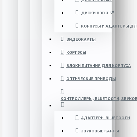
ДИСКИ HDD 3.5"
КОРПУСЫ И АДАПТЕРЫ ДЛ
ВИДЕОКАРТЫ
КОРПУСЫ
БЛОКИ ПИТАНИЯ ДЛЯ КОРПУСА
ОПТИЧЕСКИЕ ПРИВОДЫ
КОНТРОЛЛЕРЫ, BLUETOOTH, ЗВУКО
АДАПТЕРЫ BLUETOOTH
ЗВУКОВЫЕ КАРТЫ