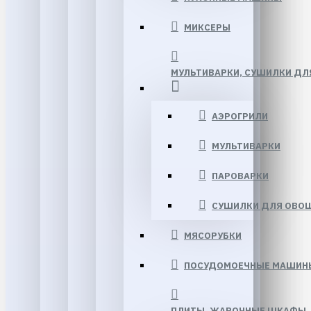
МИКСЕРЫ
МУЛЬТИВАРКИ, CУШИЛКИ ДЛ
АЭРОГРИЛИ
МУЛЬТИВАРКИ
ПАРОВАРКИ
СУШИЛКИ ДЛЯ ОВО
МЯСОРУБКИ
ПОСУДОМОЕЧНЫЕ МАШИН
ПЛИТЫ, ЖАРОЧНЫЕ ШКАФЫ