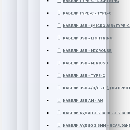
КАБЕЛИ TYPE-C - LIGHTNING
КАБЕЛИ TYPE-C - TYPE-C
КАБЕЛИ USB - (MICROUSB+TYPE-C+
КАБЕЛИ USB - LIGHTNING
КАБЕЛИ USB - MICROUSB
КАБЕЛИ USB - MINIUSB
КАБЕЛИ USB - TYPE-C
КАБЕЛИ USB A/B/C - B (ДЛЯ ПРИН
КАБЕЛИ USB AM - AM
КАБЕЛИ АУДИО 3.5 JACK - 3.5 JACK
КАБЕЛИ АУДИО 3.5ММ - RCA/LIGH