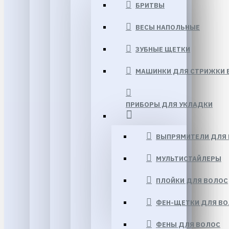
БРИТВЫ
ВЕСЫ НАПОЛЬНЫЕ
ЗУБНЫЕ ЩЕТКИ
МАШИНКИ ДЛЯ СТРИЖКИ 
ПРИБОРЫ ДЛЯ УКЛАДКИ
ВЫПРЯМИТЕЛИ ДЛЯ
МУЛЬТИСТАЙЛЕРЫ
ПЛОЙКИ ДЛЯ ВОЛОС
ФЕН-ЩЕТКИ ДЛЯ В
ФЕНЫ ДЛЯ ВОЛОС