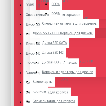
Материнские платы
DDR4
DDR5
DDR5
Оперативная память для серверов
Материнские платы AMD
Оперативная память для серверов
Диски SSD и HDD. Корпусы для дисков.
Материнские платы Intel
Диски SSD и HDD. Корпусы для дисков.
Диски SSD SATA
Диски SSD SATA
Оперативная память
Диски SSD M2
Диски SSD M2
Диски HDD 3.5"
Оперативная память для ПК
Диски HDD 3.5"
Корпусы и адаптеры для дисков
Корпусы и адаптеры для дисков
Видеокарты
DDR2
Видеокарты
Корпусы
Корпусы
DDR3
Блоки питания для корпуса
Блоки питания для корпуса
Оптические приводы
DDR4