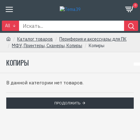
0
All
Каталог товаров
Периферия и аксессуары для ПК
МФУ, Принтеры, Сканеры, Копиры
Копиры
КОПИРЫ
В данной категории нет товаров.
ПРОДОЛЖИТЬ