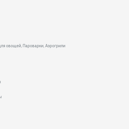
для овощей, Пароварки, Аэрогрили
ы
ы