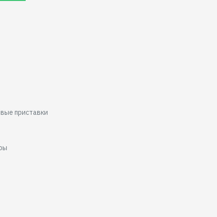
овые приставки
ары