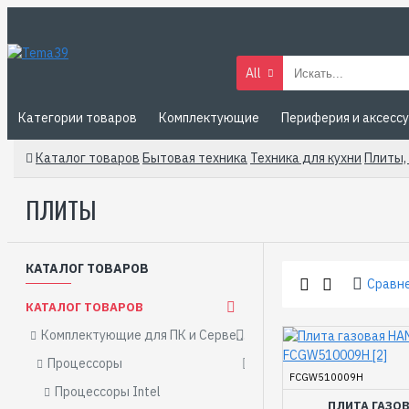
All
Категории товаров
Комплектующие
Периферия и аксесс
Каталог товаров
Бытовая техника
Техника для кухни
Плиты,
ПЛИТЫ
КАТАЛОГ ТОВАРОВ
Сравн
КАТАЛОГ ТОВАРОВ
Комплектующие для ПК и Серверов
Процессоры
FCGW510009H
Процессоры Intel
ПЛИТА ГАЗО