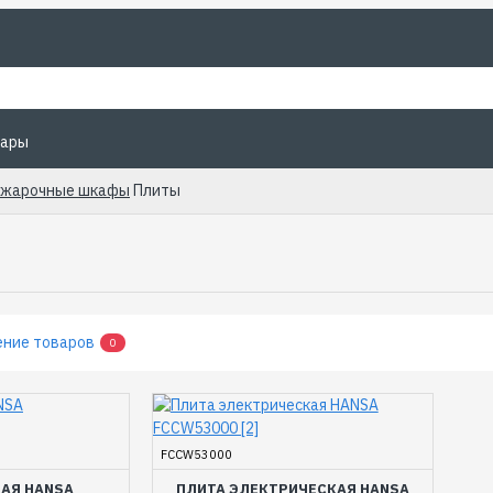
уары
 жарочные шкафы
Плиты
ение товаров
0
FCCW53000
ВАЯ HANSA
ПЛИТА ЭЛЕКТРИЧЕСКАЯ HANSA