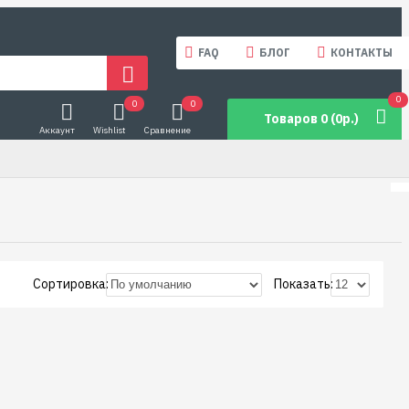
FAQ
БЛОГ
КОНТАКТЫ
0
0
0
Товаров 0 (0р.)
Аккаунт
Wishlist
Сравнение
Сортировка:
Показать: