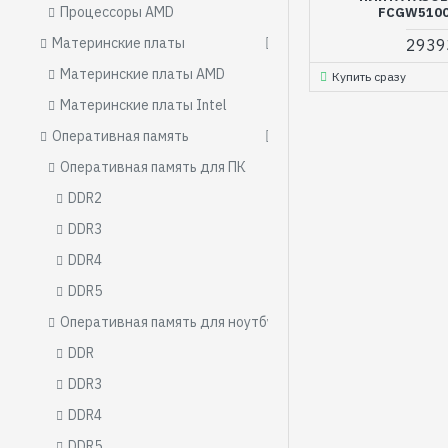
Процессоры AMD
FCGW5100
Материнские платы
2939
Материнские платы AMD
Купить сразу
Материнские платы Intel
Оперативная память
Оперативная память для ПК
DDR2
DDR3
DDR4
DDR5
Оперативная память для ноутбуков
DDR
DDR3
DDR4
DDR5