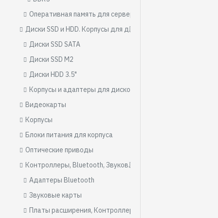
Оперативная память для серверов
Диски SSD и HDD. Корпусы для дисков.
Диски SSD SATA
Диски SSD M2
Диски HDD 3.5"
Корпусы и адаптеры для дисков
Видеокарты
Корпусы
Блоки питания для корпуса
Оптические приводы
Контроллеры, Bluetooth, Звуковые карты, Платы расширения
Адаптеры Bluetooth
Звуковые карты
Платы расширения, Контроллеры