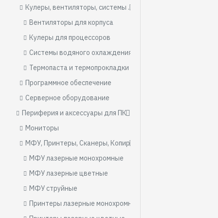
Кулеры, вентиляторы, системы охлаждения, термопаста
Вентиляторы для корпуса
Кулеры для процессоров
Системы водяного охлаждения
Термопаста и термопрокладки
Программное обеспечение
Серверное оборудование
Периферия и аксессуары для ПК
Мониторы
МФУ, Принтеры, Сканеры, Копиры
МФУ лазерные монохромные
МФУ лазерные цветные
МФУ струйные
Принтеры лазерные монохромные