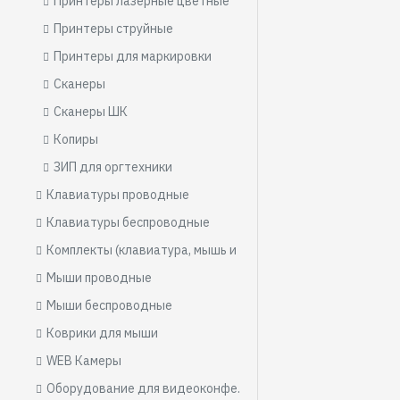
Принтеры лазерные цветные
Принтеры струйные
Принтеры для маркировки
Сканеры
Сканеры ШК
Копиры
ЗИП для оргтехники
Клавиатуры проводные
Клавиатуры беспроводные
Комплекты (клавиатура, мышь и т.п.)
Мыши проводные
Мыши беспроводные
Коврики для мыши
WEB Камеры
Оборудование для видеоконференций и презентаций