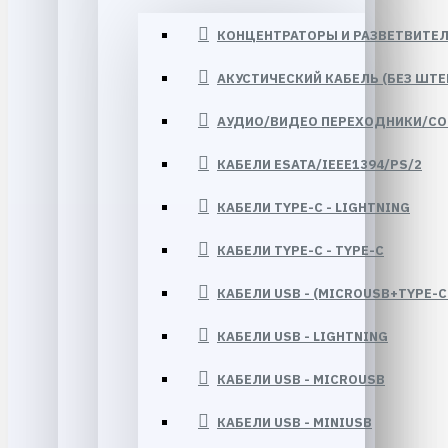
КОНЦЕНТРАТОРЫ И РАЗВЕТВИТЕ
АКУСТИЧЕСКИЙ КАБЕЛЬ (БЕЗ ШТЕ
АУДИО/ВИДЕО ПЕРЕХОДНИКИ/СО
КАБЕЛИ ESATA/IEEE1394/PS/2
КАБЕЛИ TYPE-C - LIGHTNING
КАБЕЛИ TYPE-C - TYPE-C
КАБЕЛИ USB - (MICROUSB+TYPE-C+
КАБЕЛИ USB - LIGHTNING
КАБЕЛИ USB - MICROUSB
КАБЕЛИ USB - MINIUSB