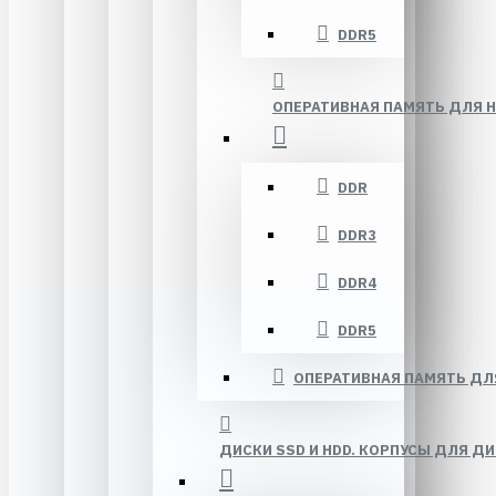
DDR5
ОПЕРАТИВНАЯ ПАМЯТЬ ДЛЯ 
DDR
DDR3
DDR4
DDR5
ОПЕРАТИВНАЯ ПАМЯТЬ ДЛ
ДИСКИ SSD И HDD. КОРПУСЫ ДЛЯ ДИ