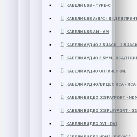
КАБЕЛИ USB - TYPE-C
КАБЕЛИ USB A/B/C - B (ДЛЯ ПРИН
КАБЕЛИ USB AM - AM
КАБЕЛИ АУДИО 3.5 JACK - 3.5 JACK
КАБЕЛИ АУДИО 3.5ММ - RCA/LIGH
КАБЕЛИ АУДИО ОПТИЧЕСКИЕ
КАБЕЛИ АУДИО/ВИДЕО RCA - RCA (
КАБЕЛИ ВИДЕО DISPAYPORT - HDM
КАБЕЛИ ВИДЕО DISPLAYPORT - D
КАБЕЛИ ВИДЕО DVI - DVI
КАБЕЛИ ВИДЕО HDMI - DVI/VGA