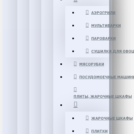
АЭРОГРИЛИ
МУЛЬТИВАРКИ
ПАРОВАРКИ
СУШИЛКИ ДЛЯ ОВО
МЯСОРУБКИ
ПОСУДОМОЕЧНЫЕ МАШИН
ПЛИТЫ, ЖАРОЧНЫЕ ШКАФЫ
ЖАРОЧНЫЕ ШКАФЫ
ПЛИТКИ